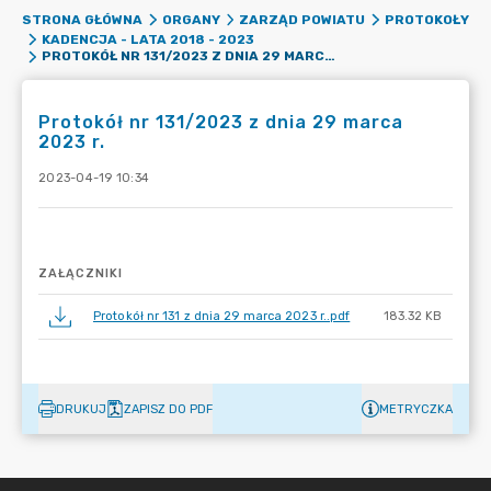
STRONA GŁÓWNA
ORGANY
ZARZĄD POWIATU
PROTOKOŁY
KADENCJA - LATA 2018 - 2023
PROTOKÓŁ NR 131/2023 Z DNIA 29 MARCA 2023 R.
Protokół nr 131/2023 z dnia 29 marca
2023 r.
2023-04-19 10:34
ZAŁĄCZNIKI
Protokół nr 131 z dnia 29 marca 2023 r..pdf
183.32 KB
DRUKUJ
ZAPISZ DO PDF
METRYCZKA