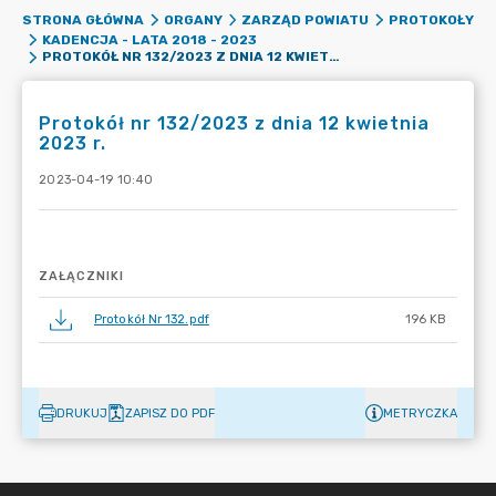
STRONA GŁÓWNA
ORGANY
ZARZĄD POWIATU
PROTOKOŁY
KADENCJA - LATA 2018 - 2023
PROTOKÓŁ NR 132/2023 Z DNIA 12 KWIETNIA 2023 R.
Protokół nr 132/2023 z dnia 12 kwietnia
2023 r.
2023-04-19 10:40
ZAŁĄCZNIKI
Protokół Nr 132.pdf
196 KB
DRUKUJ
ZAPISZ DO PDF
METRYCZKA