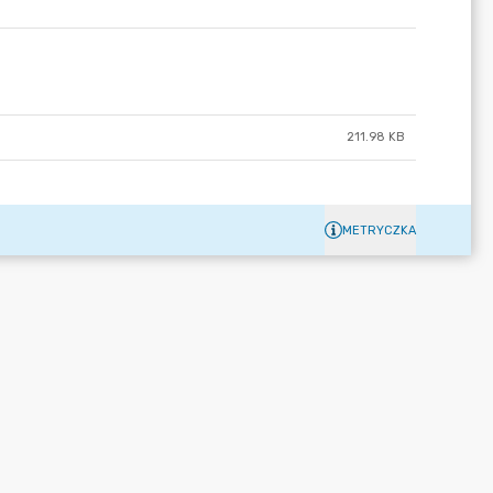
211.98 KB
METRYCZKA