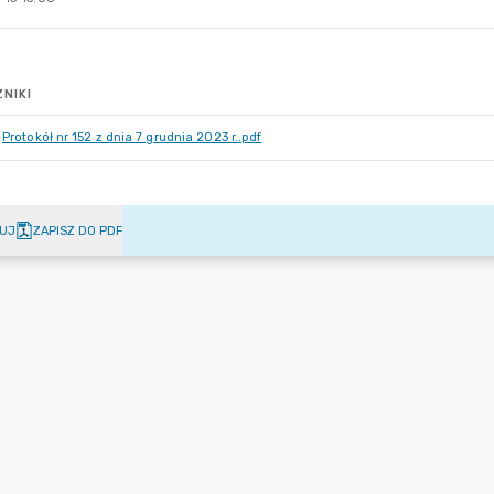
NIKI
Protokół nr 152 z dnia 7 grudnia 2023 r..pdf
UJ
ZAPISZ DO PDF