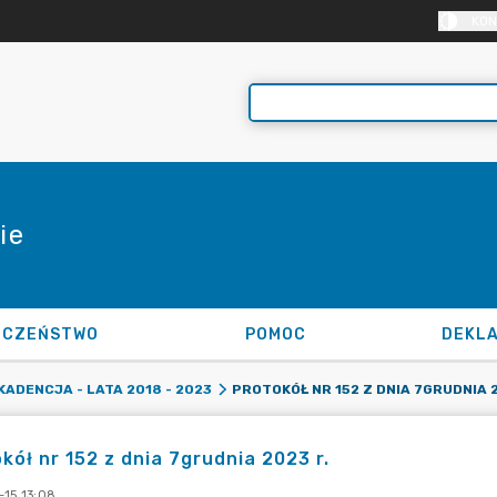
KON
ie
ECZEŃSTWO
POMOC
KADENCJA - LATA 2018 - 2023
kół nr 152 z dnia 7grudnia 2023 r.
-15 13:08