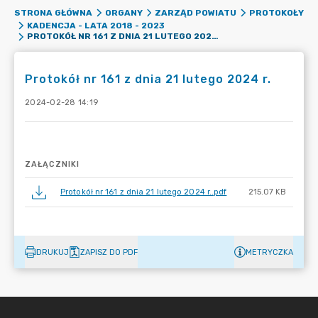
STRONA GŁÓWNA
ORGANY
ZARZĄD POWIATU
PROTOKOŁY
KADENCJA - LATA 2018 - 2023
PROTOKÓŁ NR 161 Z DNIA 21 LUTEGO 2024 R.
Protokół nr 161 z dnia 21 lutego 2024 r.
2024-02-28 14:19
ZAŁĄCZNIKI
Protokół nr 161 z dnia 21 lutego 2024 r..pdf
215.07 KB
DRUKUJ
ZAPISZ DO PDF
METRYCZKA