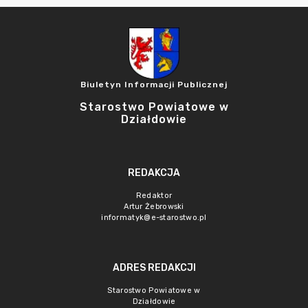
Biuletyn Informacji Publicznej
Starostwo Powiatowe w
Działdowie
REDAKCJA
Redaktor
Artur Żebrowski
informatyk@e-starostwo.pl
ADRES REDAKCJI
Starostwo Powiatowe w
Działdowie