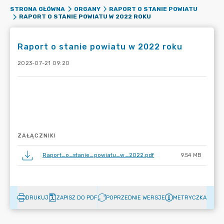
STRONA GŁÓWNA
ORGANY
RAPORT O STANIE POWIATU
RAPORT O STANIE POWIATU W 2022 ROKU
Raport o stanie powiatu w 2022 roku
2023-07-21 09:20
ZAŁĄCZNIKI
Raport_o_stanie_powiatu_w_2022.pdf
9.54 MB
DRUKUJ
ZAPISZ DO PDF
POPRZEDNIE WERSJE
METRYCZKA