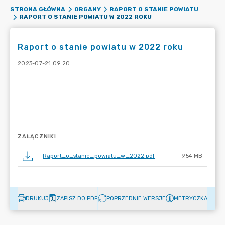
STRONA GŁÓWNA
ORGANY
RAPORT O STANIE POWIATU
RAPORT O STANIE POWIATU W 2022 ROKU
Raport o stanie powiatu w 2022 roku
2023-07-21 09:20
ZAŁĄCZNIKI
Raport_o_stanie_powiatu_w_2022.pdf
9.54 MB
DRUKUJ
ZAPISZ DO PDF
POPRZEDNIE WERSJE
METRYCZKA