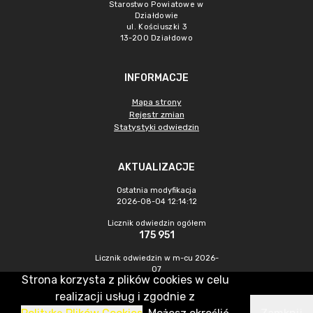
Starostwo Powiatowe w
Działdowie
ul. Kościuszki 3
13-200 Działdowo
INFORMACJE
Mapa strony
Rejestr zmian
Statystyki odwiedzin
AKTUALIZACJE
Ostatnia modyfikacja
2026-08-04 12:14:12
Licznik odwiedzin ogółem
175 951
Licznik odwiedzin w m-cu 2026-
07
Strona korzysta z plików cookies w celu
336
realizacji usług i zgodnie z