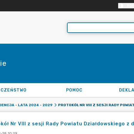
KON
ie
ECZEŃSTWO
POMOC
DENCJA - LATA 2024 - 2029
kół Nr VIII z sesji Rady Powiatu Działdowskiego z 
-28 10:29