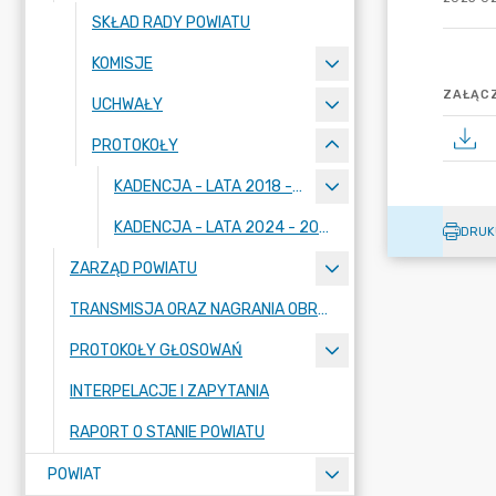
SKŁAD RADY POWIATU
KOMISJE
ZAŁĄCZ
UCHWAŁY
PROTOKOŁY
KADENCJA - LATA 2018 - 2023
KADENCJA - LATA 2024 - 2029
DRUK
ZARZĄD POWIATU
TRANSMISJA ORAZ NAGRANIA OBRAD SESJI
PROTOKOŁY GŁOSOWAŃ
INTERPELACJE I ZAPYTANIA
RAPORT O STANIE POWIATU
POWIAT