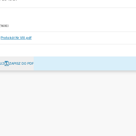
NIKI
Protokół Nr VIII.pdf
UJ
ZAPISZ DO PDF