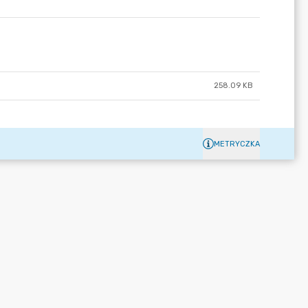
258.09 KB
METRYCZKA