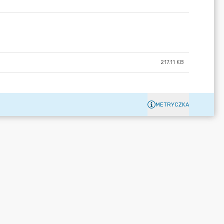
217.11 KB
METRYCZKA