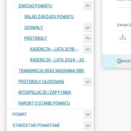
ZARZĄD POWIATU
SKŁAD ZARZĄDU POWIATU
ZAŁĄCZ
UCHWAŁY
PROTOKOŁY
KADENCJA - LATA 2018 - 2023
KADENCJA - LATA 2024 - 2029
DRUK
TRANSMISJA ORAZ NAGRANIA OBRAD SESJI
PROTOKOŁY GŁOSOWAŃ
INTERPELACJE I ZAPYTANIA
RAPORT O STANIE POWIATU
POWIAT
STAROSTWO POWIATOWE