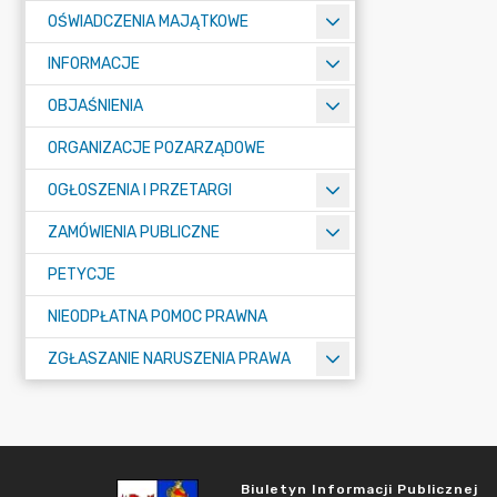
OŚWIADCZENIA MAJĄTKOWE
INFORMACJE
OBJAŚNIENIA
ORGANIZACJE POZARZĄDOWE
OGŁOSZENIA I PRZETARGI
ZAMÓWIENIA PUBLICZNE
PETYCJE
NIEODPŁATNA POMOC PRAWNA
ZGŁASZANIE NARUSZENIA PRAWA
Biuletyn Informacji Publicznej