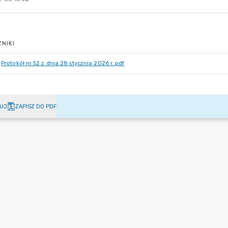
NIKI
Protokół nr 52 z dnia 28 stycznia 2026 r..pdf
UJ
ZAPISZ DO PDF