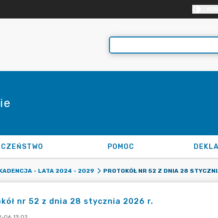
KON
ie
ECZEŃSTWO
POMOC
KADENCJA - LATA 2024 - 2029
kół nr 52 z dnia 28 stycznia 2026 r.
-06 13:02