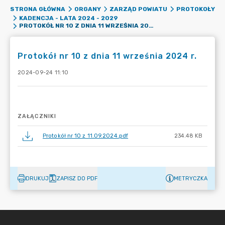
STRONA GŁÓWNA
ORGANY
ZARZĄD POWIATU
PROTOKOŁY
KADENCJA - LATA 2024 - 2029
PROTOKÓŁ NR 10 Z DNIA 11 WRZEŚNIA 2024 R.
Protokół nr 10 z dnia 11 września 2024 r.
2024-09-24 11:10
ZAŁĄCZNIKI
Protokół nr 10 z 11.09.2024.pdf
234.48 KB
DRUKUJ
ZAPISZ DO PDF
METRYCZKA