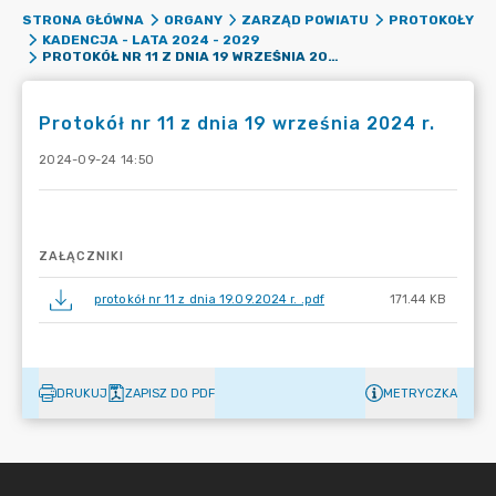
STRONA GŁÓWNA
ORGANY
ZARZĄD POWIATU
PROTOKOŁY
KADENCJA - LATA 2024 - 2029
PROTOKÓŁ NR 11 Z DNIA 19 WRZEŚNIA 2024 R.
Protokół nr 11 z dnia 19 września 2024 r.
2024-09-24 14:50
ZAŁĄCZNIKI
protokół nr 11 z dnia 19.09.2024 r. .pdf
171.44 KB
DRUKUJ
ZAPISZ DO PDF
METRYCZKA