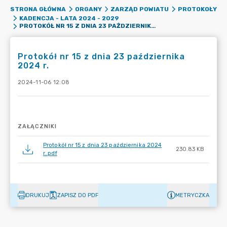
STRONA GŁÓWNA
ORGANY
ZARZĄD POWIATU
PROTOKOŁY
KADENCJA - LATA 2024 - 2029
PROTOKÓŁ NR 15 Z DNIA 23 PAŹDZIERNIKA 2024 R.
Protokół nr 15 z dnia 23 października
2024 r.
2024-11-06 12:08
ZAŁĄCZNIKI
Protokół nr 15 z dnia 23 października 2024
230.83 KB
r..pdf
DRUKUJ
ZAPISZ DO PDF
METRYCZKA