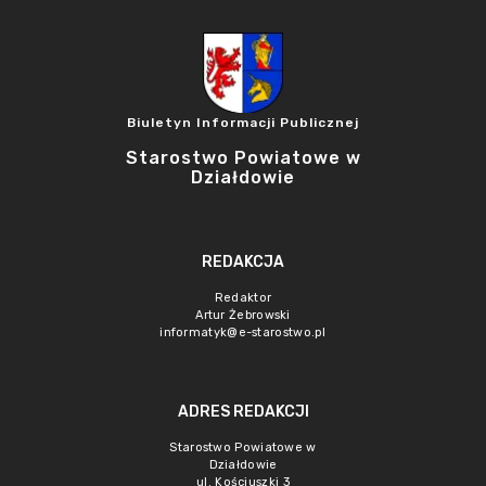
Biuletyn Informacji Publicznej
Starostwo Powiatowe w
Działdowie
REDAKCJA
Redaktor
Artur Żebrowski
informatyk@e-starostwo.pl
ADRES REDAKCJI
Starostwo Powiatowe w
Działdowie
ul. Kościuszki 3