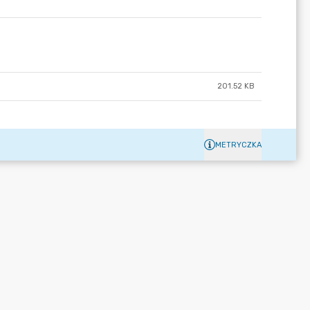
201.52 KB
METRYCZKA