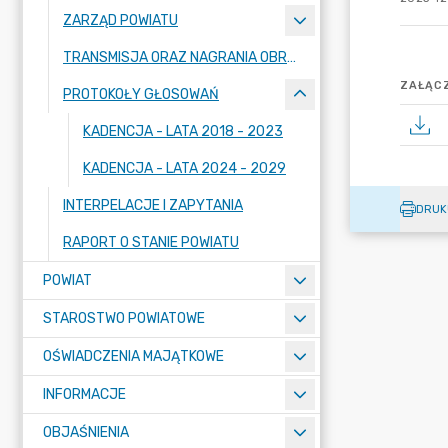
ZARZĄD POWIATU
TRANSMISJA ORAZ NAGRANIA OBRAD SESJI
ZAŁĄCZ
PROTOKOŁY GŁOSOWAŃ
KADENCJA - LATA 2018 - 2023
KADENCJA - LATA 2024 - 2029
INTERPELACJE I ZAPYTANIA
DRUK
RAPORT O STANIE POWIATU
POWIAT
STAROSTWO POWIATOWE
OŚWIADCZENIA MAJĄTKOWE
INFORMACJE
OBJAŚNIENIA