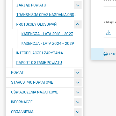
ZARZĄD POWIATU
TRANSMISJA ORAZ NAGRANIA OBRAD SESJI
ZAŁĄCZ
PROTOKOŁY GŁOSOWAŃ
KADENCJA - LATA 2018 - 2023
KADENCJA - LATA 2024 - 2029
INTERPELACJE I ZAPYTANIA
DRUK
RAPORT O STANIE POWIATU
POWIAT
STAROSTWO POWIATOWE
OŚWIADCZENIA MAJĄTKOWE
INFORMACJE
OBJAŚNIENIA