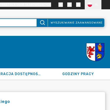
TRAST DLA OSÓB SŁABOWIDZĄCYCH
PL
WYSZUKIWANIE ZAAWANSOWANE
DEKLARACJA DOSTĘPNOŚCI
GODZINY PRACY
kiego