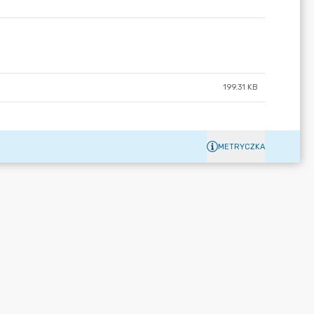
199.31 KB
METRYCZKA