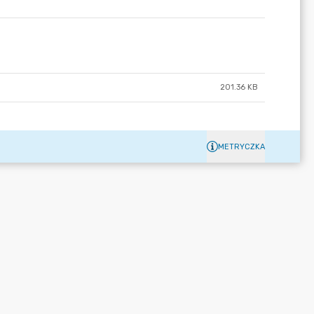
201.36 KB
METRYCZKA