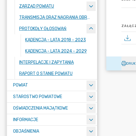
ZARZĄD POWIATU
TRANSMISJA ORAZ NAGRANIA OBRAD SESJI
ZAŁĄCZ
PROTOKOŁY GŁOSOWAŃ
KADENCJA - LATA 2018 - 2023
KADENCJA - LATA 2024 - 2029
INTERPELACJE I ZAPYTANIA
DRUK
RAPORT O STANIE POWIATU
POWIAT
STAROSTWO POWIATOWE
OŚWIADCZENIA MAJĄTKOWE
INFORMACJE
OBJAŚNIENIA