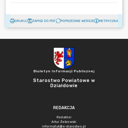
DRUKUJ
ZAPISZ DO PDF
POPRZEDNIE WERSJE
METRYCZKA
Biuletyn Informacji Publicznej
Starostwo Powiatowe w
Działdowie
REDAKCJA
Redaktor
Artur Żebrowski
informatyk@e-starostwo.pl