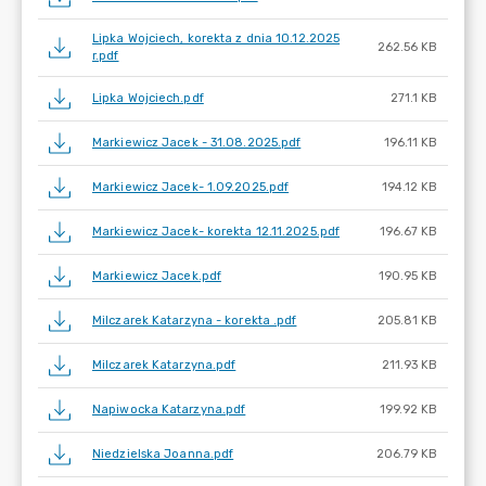
Lipka Wojciech, korekta z dnia 10.12.2025
262.56 KB
r.pdf
Lipka Wojciech.pdf
271.1 KB
Markiewicz Jacek - 31.08.2025.pdf
196.11 KB
Markiewicz Jacek- 1.09.2025.pdf
194.12 KB
Markiewicz Jacek- korekta 12.11.2025.pdf
196.67 KB
Markiewicz Jacek.pdf
190.95 KB
Milczarek Katarzyna - korekta .pdf
205.81 KB
Milczarek Katarzyna.pdf
211.93 KB
Napiwocka Katarzyna.pdf
199.92 KB
Niedzielska Joanna.pdf
206.79 KB