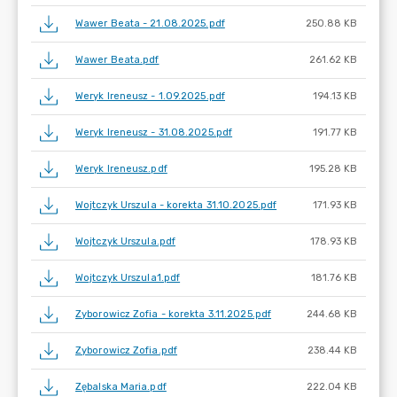
Wawer Beata - 21.08.2025.pdf
250.88 KB
Wawer Beata.pdf
261.62 KB
Weryk Ireneusz - 1.09.2025.pdf
194.13 KB
Weryk Ireneusz - 31.08.2025.pdf
191.77 KB
Weryk Ireneusz.pdf
195.28 KB
Wojtczyk Urszula - korekta 31.10.2025.pdf
171.93 KB
Wojtczyk Urszula.pdf
178.93 KB
Wojtczyk Urszula1.pdf
181.76 KB
Zyborowicz Zofia - korekta 3.11.2025.pdf
244.68 KB
Zyborowicz Zofia.pdf
238.44 KB
Zębalska Maria.pdf
222.04 KB