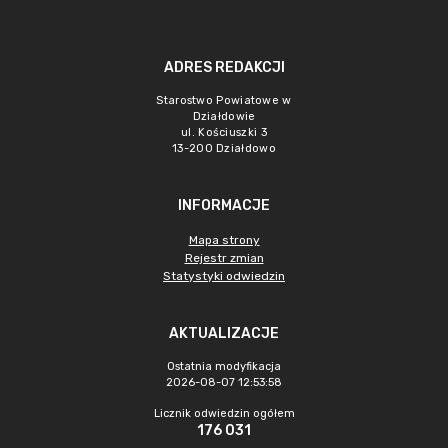
ADRES REDAKCJI
Starostwo Powiatowe w
Działdowie
ul. Kościuszki 3
13-200 Działdowo
INFORMACJE
Mapa strony
Rejestr zmian
Statystyki odwiedzin
AKTUALIZACJE
Ostatnia modyfikacja
2026-08-07 12:53:58
Licznik odwiedzin ogółem
176 031