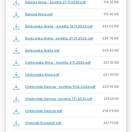
Balicka Anna - korekta 27.11.2025.pdf
174.32 KB
Balicka Anna.pdf
175.96 KB
Borkowska Aneta - korekta 12.11.2025.pdf
223.02 KB
Borkowska Aneta- korekta 27.01.2026.pdf
224.78 KB
Borkowska Aneta.pdf
226.42 KB
Cechowska Anna - korekta 4.11.2025.pdf
221.35 KB
Cechowska Anna.pdf
221.93 KB
Chełmiński Dariusz - korekta 9.02.2026.pdf
229.96 KB
Chełmiński Dariusz- korekta 7.11.2025.pdf
231.53 KB
Chełmiński Dariusz.pdf
214.09 KB
Chyliński Krzysztof.pdf
257.79 KB