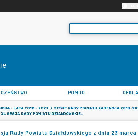
KON
ie
ECZEŃSTWO
POMOC
CJA - LATA 2018 - 2023
SESJE RADY POWIATU KADENCJA 2018-2023
XL SESJA RADY POWIATU DZIAŁDOWSKIEGO Z DNIA 23 MARCA 2022 ROKU
sja Rady Powiatu Działdowskiego z dnia 23 marca