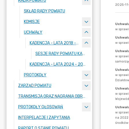
RADA POWIATU
2025-11
SKŁAD RADY POWIATU
KOMISJE
UCHWAŁY
KADENCJA - LATA 2018 - 2023
SESJE RADY POWIATU KADENCJA 2018-2023 (I-XLVI)
KADENCJA - LATA 2024 - 2029
PROTOKOŁY
ZARZĄD POWIATU
TRANSMISJA ORAZ NAGRANIA OBRAD SESJI
PROTOKOŁY GŁOSOWAŃ
INTERPELACJE I ZAPYTANIA
RAPORT O STANIE POWIATU