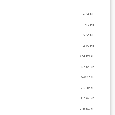
6.64 MB
9.9 MB
8.66 MB
2.92 MB
264.89 KB
175.04 KB
169.87 KB
967.42 KB
913.84 KB
768.06 KB