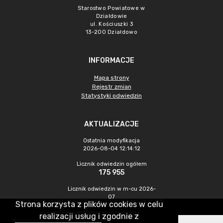
Starostwo Powiatowe w
Działdowie
ul. Kościuszki 3
13-200 Działdowo
INFORMACJE
Mapa strony
Rejestr zmian
Statystyki odwiedzin
AKTUALIZACJE
Ostatnia modyfikacja
2026-08-04 12:14:12
Licznik odwiedzin ogółem
175 955
Licznik odwiedzin w m-cu 2026-
07
Strona korzysta z plików cookies w celu
340
realizacji usług i zgodnie z