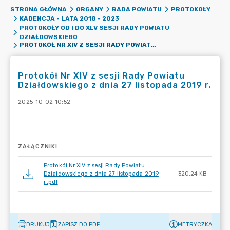
STRONA GŁÓWNA
ORGANY
RADA POWIATU
PROTOKOŁY
KADENCJA - LATA 2018 - 2023
PROTOKOŁY OD I DO XLV SESJI RADY POWIATU
DZIAŁDOWSKIEGO
PROTOKÓŁ NR XIV Z SESJI RADY POWIATU DZIAŁDOWSKIEGO Z DNIA 27 LISTOPADA 2019 R.
Protokół Nr XIV z sesji Rady Powiatu
Działdowskiego z dnia 27 listopada 2019 r.
2025-10-02 10:52
ZAŁĄCZNIKI
Protokół Nr XIV z sesji Rady Powiatu
Działdowskiego z dnia 27 listopada 2019
320.24 KB
r..pdf
DRUKUJ
ZAPISZ DO PDF
METRYCZKA