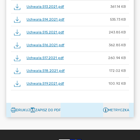
Uchwała.513.2021.pdf
361.14 KB
Uchwała.514.2021.pdf
535.73 KB
Uchwała.515.2021.pdf
243.85 KB
Uchwała.516.2021.pdf
362.85 KB
Uchwała.517.2021.pdf
260.94 KB
Uchwała.518.2021.pdf
172.02 KB
Uchwała.519.2021.pdf
100.92 KB
DRUKUJ
ZAPISZ DO PDF
METRYCZKA