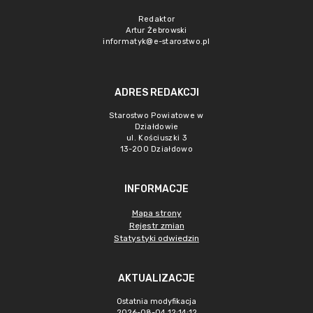
Redaktor
Artur Żebrowski
informatyk@e-starostwo.pl
ADRES REDAKCJI
Starostwo Powiatowe w
Działdowie
ul. Kościuszki 3
13-200 Działdowo
INFORMACJE
Mapa strony
Rejestr zmian
Statystyki odwiedzin
AKTUALIZACJE
Ostatnia modyfikacja
2026-08-04 12:14:12