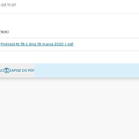
-03 11:07
NIKI
Protokół Nr 38 z dnia 18 marca 2020 r..pdf
UJ
ZAPISZ DO PDF