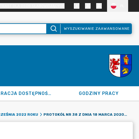
TRAST DLA OSÓB SŁABOWIDZĄCYCH
PL
WYSZUKIWANIE ZAAWANSOWANE
DEKLARACJA DOSTĘPNOŚCI
GODZINY PRACY
PROTOKÓŁ NR 38 Z DNIA 18 MARCA 2020 R.
RZEŚNIA 2022 ROKU