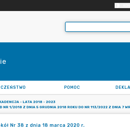
KON
ie
ECZEŃSTWO
POMOC
KADENCJA - LATA 2018 - 2023
R 1/2018 Z DNIA 5 GRUDNIA 2018 ROKU DO NR 113/2022 Z DNIA 7 W
kół Nr 38 z dnia 18 marca 2020 r.