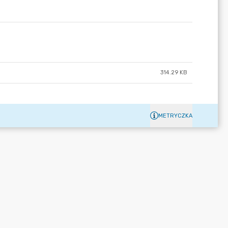
314.29 KB
METRYCZKA