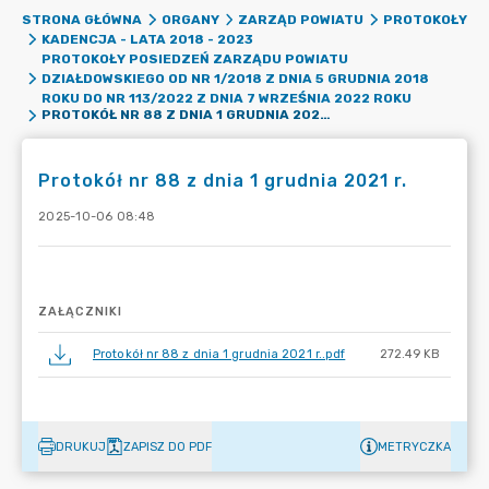
STRONA GŁÓWNA
ORGANY
ZARZĄD POWIATU
PROTOKOŁY
KADENCJA - LATA 2018 - 2023
PROTOKOŁY POSIEDZEŃ ZARZĄDU POWIATU
DZIAŁDOWSKIEGO OD NR 1/2018 Z DNIA 5 GRUDNIA 2018
ROKU DO NR 113/2022 Z DNIA 7 WRZEŚNIA 2022 ROKU
PROTOKÓŁ NR 88 Z DNIA 1 GRUDNIA 2021 R.
Protokół nr 88 z dnia 1 grudnia 2021 r.
2025-10-06 08:48
ZAŁĄCZNIKI
Protokół nr 88 z dnia 1 grudnia 2021 r..pdf
272.49 KB
DRUKUJ
ZAPISZ DO PDF
METRYCZKA