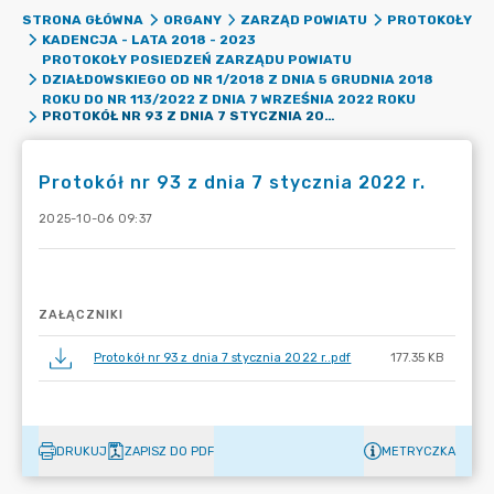
STRONA GŁÓWNA
ORGANY
ZARZĄD POWIATU
PROTOKOŁY
KADENCJA - LATA 2018 - 2023
PROTOKOŁY POSIEDZEŃ ZARZĄDU POWIATU
DZIAŁDOWSKIEGO OD NR 1/2018 Z DNIA 5 GRUDNIA 2018
ROKU DO NR 113/2022 Z DNIA 7 WRZEŚNIA 2022 ROKU
PROTOKÓŁ NR 93 Z DNIA 7 STYCZNIA 2022 R.
Protokół nr 93 z dnia 7 stycznia 2022 r.
2025-10-06 09:37
ZAŁĄCZNIKI
Protokół nr 93 z dnia 7 stycznia 2022 r..pdf
177.35 KB
DRUKUJ
ZAPISZ DO PDF
METRYCZKA