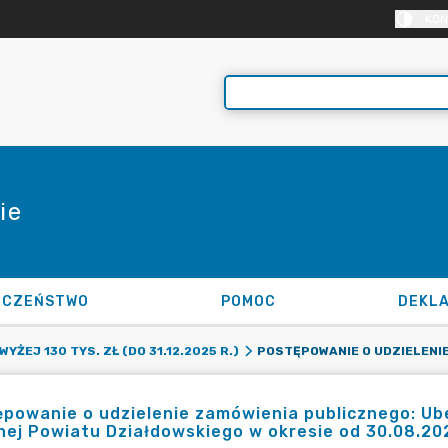
KON
ie
ECZEŃSTWO
POMOC
ŻEJ 130 TYS. ZŁ (DO 31.12.2025 R.)
powanie o udzielenie zamówienia publicznego: Ube
nej Powiatu Działdowskiego w okresie od 30.08.202