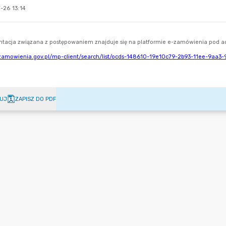
-26 13:14
UJ
ZAPISZ DO PDF