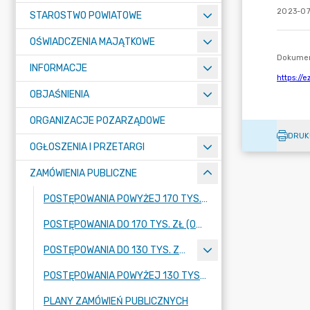
2023-07
STAROSTWO POWIATOWE
OŚWIADCZENIA MAJĄTKOWE
INFORMACJE
OBJAŚNIENIA
ORGANIZACJE POZARZĄDOWE
DRUK
OGŁOSZENIA I PRZETARGI
ZAMÓWIENIA PUBLICZNE
POSTĘPOWANIA POWYŻEJ 170 TYS. ZŁ (OD 01.01.2026 R.)
POSTĘPOWANIA DO 170 TYS. ZŁ (OD 01.01.2026 R.)
POSTĘPOWANIA DO 130 TYS. ZŁ (DO 31.12.2025 R.)
POSTĘPOWANIA POWYŻEJ 130 TYS. ZŁ (DO 31.12.2025 R.)
PLANY ZAMÓWIEŃ PUBLICZNYCH