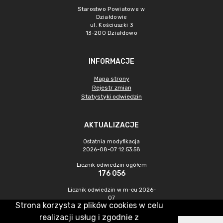
Starostwo Powiatowe w
Działdowie
ul. Kościuszki 3
13-200 Działdowo
INFORMACJE
Mapa strony
Rejestr zmian
Statystyki odwiedzin
AKTUALIZACJE
Ostatnia modyfikacja
2026-08-07 12:53:58
Licznik odwiedzin ogółem
176 056
Licznik odwiedzin w m-cu 2026-
07
Strona korzysta z plików cookies w celu
441
realizacji usług i zgodnie z