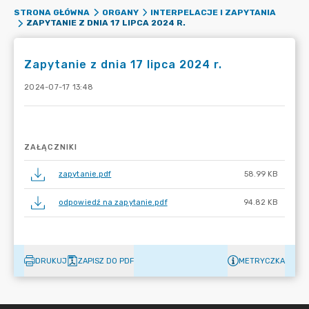
STRONA GŁÓWNA
ORGANY
INTERPELACJE I ZAPYTANIA
ZAPYTANIE Z DNIA 17 LIPCA 2024 R.
Zapytanie z dnia 17 lipca 2024 r.
2024-07-17 13:48
ZAŁĄCZNIKI
zapytanie.pdf
58.99 KB
odpowiedź na zapytanie.pdf
94.82 KB
DRUKUJ
ZAPISZ DO PDF
METRYCZKA