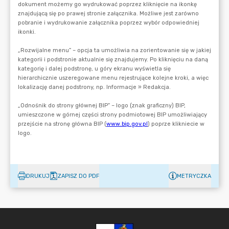
DRUKUJ
ZAPISZ DO PDF
METRYCZKA