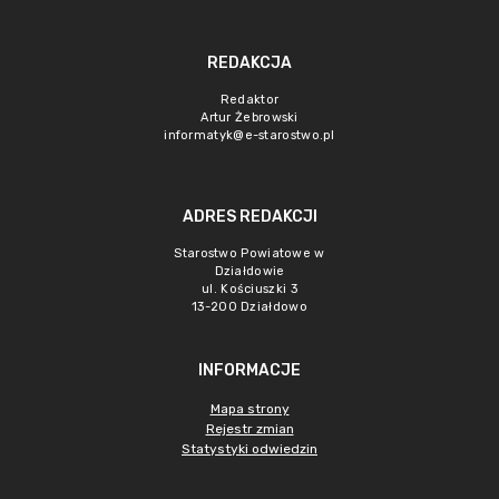
REDAKCJA
Redaktor
Artur Żebrowski
informatyk@e-starostwo.pl
ADRES REDAKCJI
Starostwo Powiatowe w
Działdowie
ul. Kościuszki 3
13-200 Działdowo
INFORMACJE
Mapa strony
Rejestr zmian
Statystyki odwiedzin