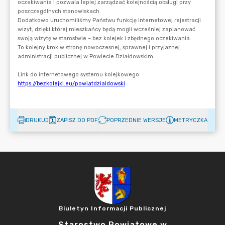
DRUKUJ
ZAPISZ DO PDF
POPRZEDNIE WERSJE
METRYCZKA
Biuletyn Informacji Publicznej
Starostwo Powiatowe w