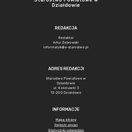
Działdowie
REDAKCJA
Redaktor
Artur Żebrowski
informatyk@e-starostwo.pl
ADRES REDAKCJI
Starostwo Powiatowe w
Działdowie
ul. Kościuszki 3
13-200 Działdowo
INFORMACJE
Mapa strony
Rejestr zmian
Statystyki odwiedzin