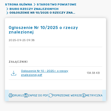
STRONA GŁÓWNA
STAROSTWO POWIATOWE
BIURO RZECZY ZNALEZIONYCH
OGŁOSZENIE NR 10/2025 O RZECZY ZNALEZIONEJ
Ogłoszenie Nr 10/2025 o rzeczy
znalezionej
2025-09-25 09:38
ZAŁĄCZNIKI
Ogłoszenie Nr 10 - 2025 r. o rzeczy
134.58 KB
znalezionej.pdf
DRUKUJ
ZAPISZ DO PDF
POPRZEDNIE WERSJE
METRYCZKA