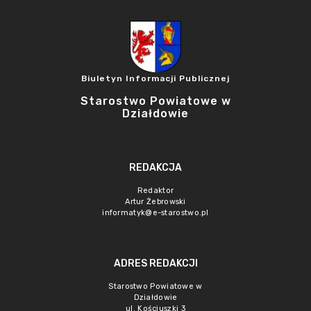
Biuletyn Informacji Publicznej
Starostwo Powiatowe w
Działdowie
REDAKCJA
Redaktor
Artur Żebrowski
informatyk@e-starostwo.pl
ADRES REDAKCJI
Starostwo Powiatowe w
Działdowie
ul. Kościuszki 3