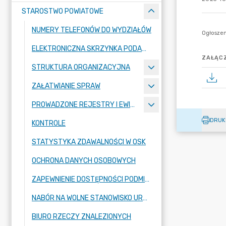
STAROSTWO POWIATOWE
NUMERY TELEFONÓW DO WYDZIAŁÓW
ELEKTRONICZNA SKRZYNKA PODAWCZA
ZAŁĄCZ
STRUKTURA ORGANIZACYJNA
ZAŁATWIANIE SPRAW
PROWADZONE REJESTRY I EWIDENCJE
DRUK
KONTROLE
STATYSTYKA ZDAWALNOŚCI W OSK
OCHRONA DANYCH OSOBOWYCH
ZAPEWNIENIE DOSTĘPNOŚCI PODMIOTU PUBLICZNEGO
NABÓR NA WOLNE STANOWISKO URZĘDNICZE
BIURO RZECZY ZNALEZIONYCH