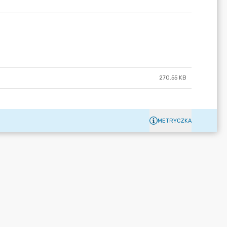
270.55 KB
METRYCZKA