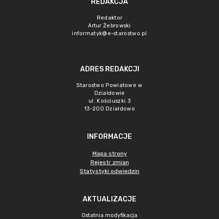
REDAKCJA
Redaktor
Artur Żebrowski
informatyk@e-starostwo.pl
ADRES REDAKCJI
Starostwo Powiatowe w
Działdowie
ul. Kościuszki 3
13-200 Działdowo
INFORMACJE
Mapa strony
Rejestr zmian
Statystyki odwiedzin
AKTUALIZACJE
Ostatnia modyfikacja