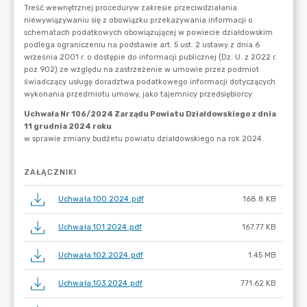
ZAŁĄCZNIKI
Uchwała.100.2024.pdf
168.8 KB
Uchwała.101.2024.pdf
167.77 KB
Uchwała.102.2024.pdf
1.45 MB
Uchwała.103.2024.pdf
771.62 KB