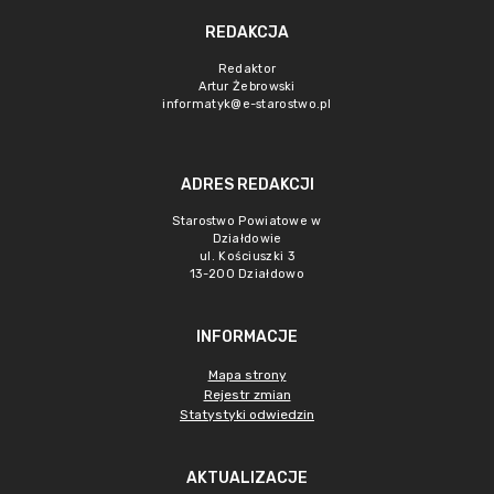
REDAKCJA
Redaktor
Artur Żebrowski
informatyk@e-starostwo.pl
ADRES REDAKCJI
Starostwo Powiatowe w
Działdowie
ul. Kościuszki 3
13-200 Działdowo
INFORMACJE
Mapa strony
Rejestr zmian
Statystyki odwiedzin
AKTUALIZACJE