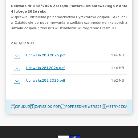
ZAŁĄCZNIKI
Uchwała.280.2026.pdf
1.46 MB
Uchwała.281.2026.pdf
1.46 MB
Uchwała.282.2026.pdf
1.62 MB
DRUKUJ
ZAPISZ DO PDF
POPRZEDNIE WERSJE
METRYCZKA