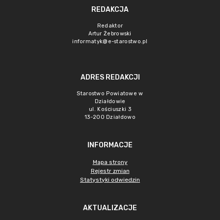
REDAKCJA
Redaktor
Artur Żebrowski
informatyk@e-starostwo.pl
ADRES REDAKCJI
Starostwo Powiatowe w
Działdowie
ul. Kościuszki 3
13-200 Działdowo
INFORMACJE
Mapa strony
Rejestr zmian
Statystyki odwiedzin
AKTUALIZACJE