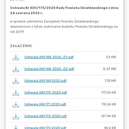
ZAŁĄCZNIKI
Uchwała.XXII.168.2020_01.pdf
3.5 MB
Uchwała.XXII.168.2020_02.pdf
8.22 MB
Uchwała.XXII.169.2020.pdf
1.33 MB
Uchwała.XXII.170.2020.pdf
117.06 KB
Uchwała.XXII.171.2020.pdf
115.56 KB
Uchwała.XXII.172.2020.pdf
127.94 KB
Uchwała.XXII.173.2020.pdf
94.4 KB