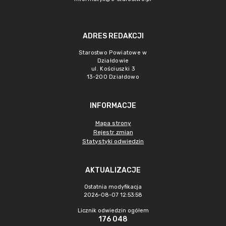
ADRES REDAKCJI
Starostwo Powiatowe w
Działdowie
ul. Kościuszki 3
13-200 Działdowo
INFORMACJE
Mapa strony
Rejestr zmian
Statystyki odwiedzin
AKTUALIZACJE
Ostatnia modyfikacja
2026-08-07 12:53:58
Licznik odwiedzin ogółem
176 048