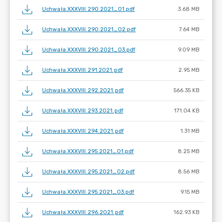
Uchwała.XXXVIII.290.2021_01.pdf
3.68 MB
Uchwała.XXXVIII.290.2021_02.pdf
7.64 MB
Uchwała.XXXVIII.290.2021_03.pdf
9.09 MB
Uchwała.XXXVIII.291.2021.pdf
2.95 MB
Uchwała.XXXVIII.292.2021.pdf
566.35 KB
Uchwała.XXXVIII.293.2021.pdf
171.04 KB
Uchwała.XXXVIII.294.2021.pdf
1.31 MB
Uchwała.XXXVIII.295.2021_01.pdf
8.25 MB
Uchwała.XXXVIII.295.2021_02.pdf
8.56 MB
Uchwała.XXXVIII.295.2021_03.pdf
9.15 MB
Uchwała.XXXVIII.296.2021.pdf
162.93 KB