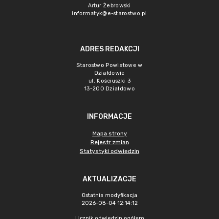
Artur Żebrowski
informatyk@e-starostwo.pl
ADRES REDAKCJI
Starostwo Powiatowe w
Działdowie
ul. Kościuszki 3
13-200 Działdowo
INFORMACJE
Mapa strony
Rejestr zmian
Statystyki odwiedzin
AKTUALIZACJE
Ostatnia modyfikacja
2026-08-04 12:14:12
Licznik odwiedzin ogółem