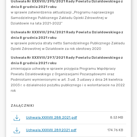
ZAŁĄCZNIKI
Uchwała.XXXVIII.288.2021.pdf
8.53 MB
Uchwała.XXXVIII.289.2021.pdf
174.76 KB