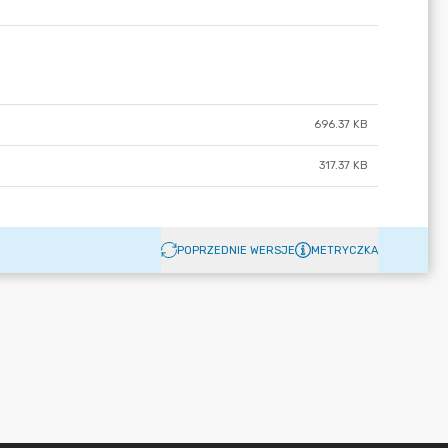
696.37 KB
317.37 KB
POPRZEDNIE WERSJE
METRYCZKA