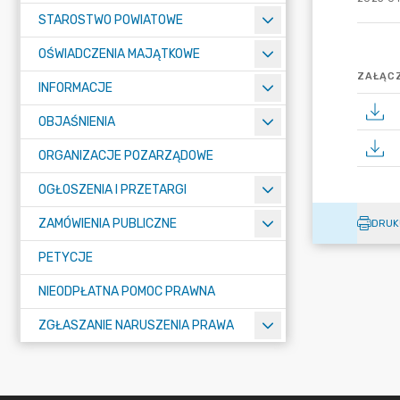
STAROSTWO POWIATOWE
OŚWIADCZENIA MAJĄTKOWE
ZAŁĄCZ
INFORMACJE
OBJAŚNIENIA
ORGANIZACJE POZARZĄDOWE
OGŁOSZENIA I PRZETARGI
ZAMÓWIENIA PUBLICZNE
DRUK
PETYCJE
NIEODPŁATNA POMOC PRAWNA
ZGŁASZANIE NARUSZENIA PRAWA