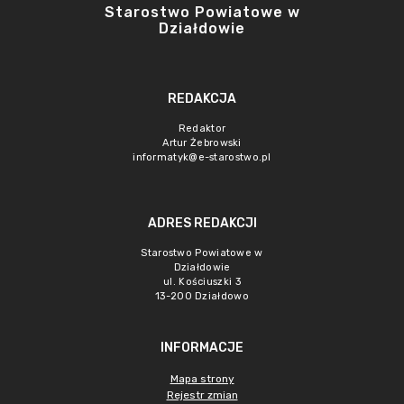
Starostwo Powiatowe w
Działdowie
REDAKCJA
Redaktor
Artur Żebrowski
informatyk@e-starostwo.pl
ADRES REDAKCJI
Starostwo Powiatowe w
Działdowie
ul. Kościuszki 3
13-200 Działdowo
INFORMACJE
Mapa strony
Rejestr zmian