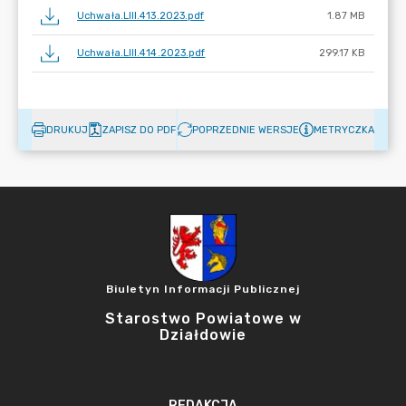
Uchwała.LIII.413.2023.pdf
1.87 MB
Uchwała.LIII.414.2023.pdf
299.17 KB
DRUKUJ
ZAPISZ DO PDF
POPRZEDNIE WERSJE
METRYCZKA
Biuletyn Informacji Publicznej
Starostwo Powiatowe w
Działdowie
REDAKCJA