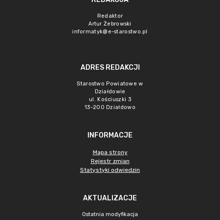
Redaktor
Artur Żebrowski
informatyk@e-starostwo.pl
ADRES REDAKCJI
Starostwo Powiatowe w
Działdowie
ul. Kościuszki 3
13-200 Działdowo
INFORMACJE
Mapa strony
Rejestr zmian
Statystyki odwiedzin
AKTUALIZACJE
Ostatnia modyfikacja