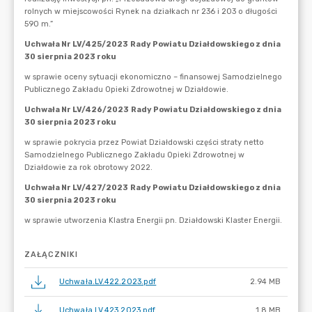
ZAŁĄCZNIKI
Uchwała.LV.422.2023.pdf
2.94 MB
Uchwała.LV.423.2023.pdf
1.8 MB