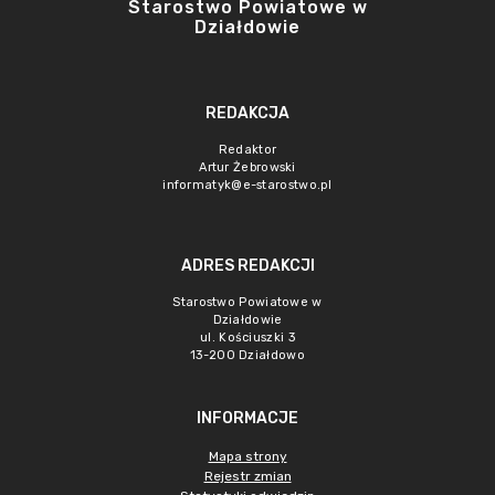
Starostwo Powiatowe w
Działdowie
REDAKCJA
Redaktor
Artur Żebrowski
informatyk@e-starostwo.pl
ADRES REDAKCJI
Starostwo Powiatowe w
Działdowie
ul. Kościuszki 3
13-200 Działdowo
INFORMACJE
Mapa strony
Rejestr zmian