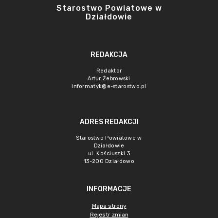
Starostwo Powiatowe w
Działdowie
REDAKCJA
Redaktor
Artur Żebrowski
informatyk@e-starostwo.pl
ADRES REDAKCJI
Starostwo Powiatowe w
Działdowie
ul. Kościuszki 3
13-200 Działdowo
INFORMACJE
Mapa strony
Rejestr zmian