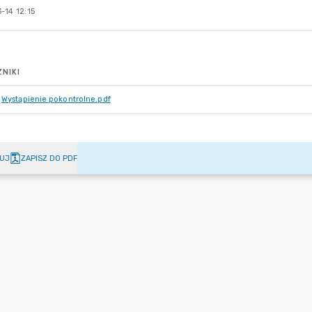
-14 12:15
NIKI
Wystąpienie pokontrolne.pdf
UJ
ZAPISZ DO PDF