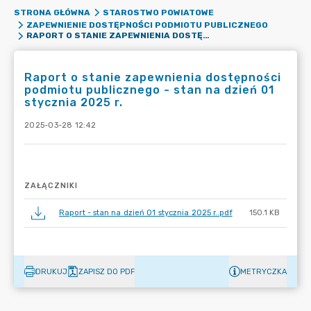
STRONA GŁÓWNA
STAROSTWO POWIATOWE
ZAPEWNIENIE DOSTĘPNOŚCI PODMIOTU PUBLICZNEGO
RAPORT O STANIE ZAPEWNIENIA DOSTĘPNOŚCI PODMIOTU PUBLICZNEGO - STAN NA DZIEŃ 01 STYCZNIA 2025 R.
Raport o stanie zapewnienia dostępności
podmiotu publicznego - stan na dzień 01
stycznia 2025 r.
2025-03-28 12:42
ZAŁĄCZNIKI
Raport - stan na dzień 01 stycznia 2025 r..pdf
150.1 KB
DRUKUJ
ZAPISZ DO PDF
METRYCZKA