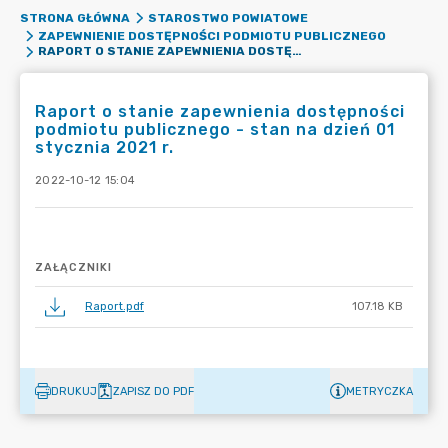
STRONA GŁÓWNA
STAROSTWO POWIATOWE
ZAPEWNIENIE DOSTĘPNOŚCI PODMIOTU PUBLICZNEGO
RAPORT O STANIE ZAPEWNIENIA DOSTĘPNOŚCI PODMIOTU PUBLICZNEGO - STAN NA DZIEŃ 01 STYCZNIA 2021 R.
Raport o stanie zapewnienia dostępności
podmiotu publicznego - stan na dzień 01
stycznia 2021 r.
2022-10-12 15:04
ZAŁĄCZNIKI
Raport.pdf
107.18 KB
DRUKUJ
ZAPISZ DO PDF
METRYCZKA