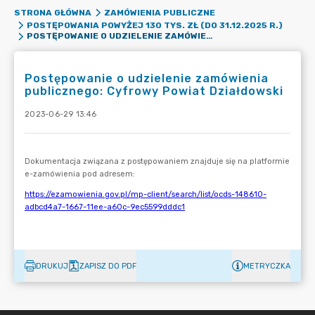
STRONA GŁÓWNA
ZAMÓWIENIA PUBLICZNE
POSTĘPOWANIA POWYŻEJ 130 TYS. ZŁ (DO 31.12.2025 R.)
POSTĘPOWANIE O UDZIELENIE ZAMÓWIENIA PUBLICZNEGO: CYFROWY POWIAT DZIAŁDOWSKI
Postępowanie o udzielenie zamówienia
publicznego: Cyfrowy Powiat Działdowski
2023-06-29 13:46
DRUKUJ
ZAPISZ DO PDF
METRYCZKA